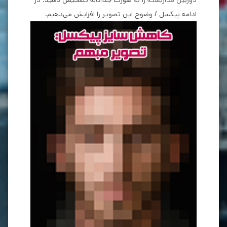
ادامه پیکسل / وضوح این تصویر را افزایش می‌دهیم.