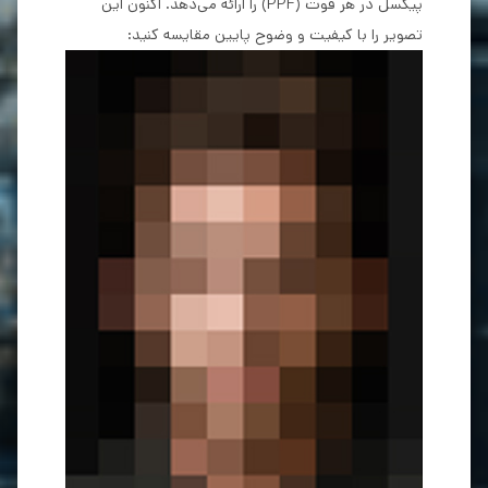
پیکسل در هر فوت (PPF) را ارائه می‌دهد. اکنون این
تصویر را با کیفیت و وضوح پایین مقایسه کنید: