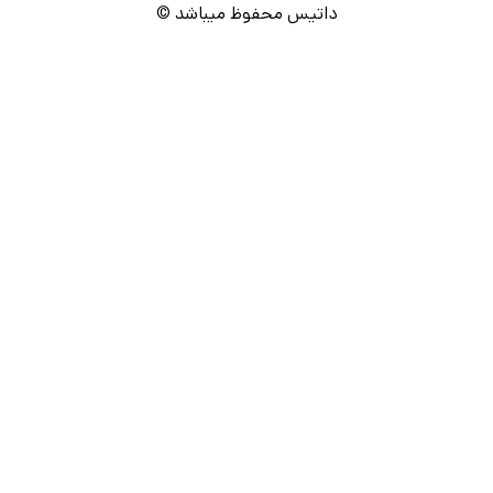
داتیس محفوظ میباشد ©