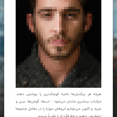
هرچه هر پیکسل‌ها ناحیه کوچک‌تری را پوشش دهند،
جزئیات بیشتری نمایان می‌شود - لب‌ها، گوش‌ها، بینی و
غیره، و اکنون می‌توانیم ابروهای سوژه را در مقابل چشم‌ها
تشخیص دهیم و خط فک او را تقریباً ببینیم.