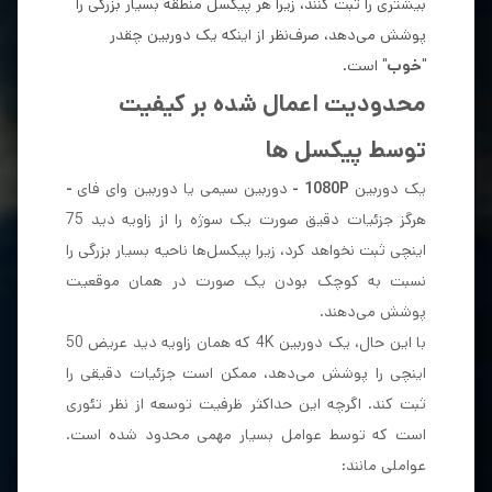
بیشتری را ثبت کنند، زیرا هر پیکسل منطقه بسیار بزرگی را
پوشش می‌دهد، صرف‌نظر از اینکه یک دوربین چقدر
"
خوب
" است.
محدودیت اعمال شده بر کیفیت
توسط پیکسل ها
یک دوربین
1080P -
دوربین سیمی یا
دوربین وای فای
-
هرگز جزئیات دقیق صورت یک سوژه را از زاویه دید 75
اینچی ثبت نخواهد کرد، زیرا پیکسل‌ها ناحیه بسیار بزرگی را
نسبت به کوچک بودن یک صورت در همان موقعیت
پوشش می‌دهند.
با این حال، یک دوربین 4K که همان زاویه دید عریض 50
اینچی را پوشش می‌دهد، ممکن است جزئیات دقیقی را
ثبت کند. اگرچه این حداکثر ظرفیت توسعه از نظر تئوری
است که توسط عوامل بسیار مهمی محدود شده است.
عواملی مانند: