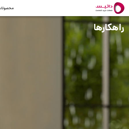
محصولا
راهکارها