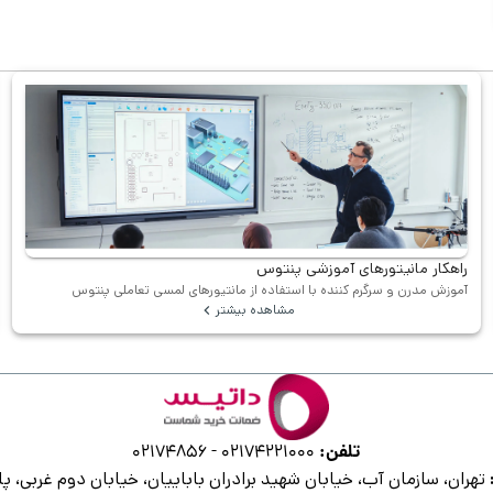
راهکار مانیتورهای آموزشی پنتوس
آموزش مدرن و سرگرم کننده با استفاده از مانتیورهای لمسی تعاملی پنتوس
مشاهده بیشتر
تلفن:
02174856
-
02174221000
تهران، سازمان آب، خیابان شهید برادران باباییان، خیابان دوم غربی، پلا