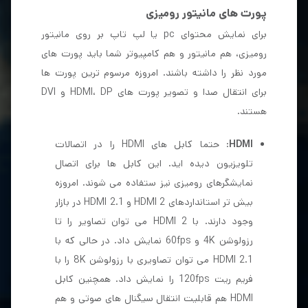
پورت های مانیتور رومیزی
برای نمایش محتوای pc یا لپ تاپ بر روی مانیتور
رومیزی، هم مانیتور و هم کامپیوتر شما باید پورت های
مورد نظر را داشته باشند. امروزه مرسوم ترین پورت ها
برای انتقال صدا و تصویر پورت های HDMI، DP و DVI
هستند.
HDMI
: حتما کابل های HDMI را در اتصالات
تلویزیون دیده اید. این کابل ها برای اتصال
نمایشگرهای رومیزی نیز ستفاده می شوند. امروزه
بیش تر استانداردهای HDMI 2 و HDMI 2.1 در بازار
وجود دارند. با HDMI 2 می توان تصاویر را تا
رزولوشن 4K و 60fps نمایش داد. در حالی که با
HDMI 2.1 می توان تصاویری با رزولوشن 8K را با
فریم ریت 120fps را نمایش داد. همچنین کابل
HDMI هم قابلیت انتقال سیگنال های صوتی و هم