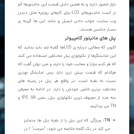
بازار حضور دارند و به همین دلیل قیمت این مانیتورها کم
تر است. مانیتورهای LCD برای کارهای روزمره مثل دیدن
وب سایت، جواب دادن ایمیل و مانند این ها گزینه ی
بسیار مناسبی هستند.
پنل های مانیتور کامپیوتر
اکنون که مطالبی درباره ی LCDها گفته شد باید بدانید که
این نمایشگرها از تکنولوژی پنل مختلفی استفاده می کنند
که هر کدم مزایا و معایب خود را دارند و نمی توان گفت که
هرکدام که قیمت بیش تری دارد پس نمایشگر بهتری
نسبت به بقیه است. در واقع هر پنل در زمینه های
مختلف، برتری خاص خودش را دارد. در ادامه به معرفی
سه عدد از معروف ترین تکنولوژی پنل، یعنی
IPS ,VA و
TN
می پردازیم.
TN
: ویژگی که این پنل را از بقیه پنل ها متمایز
می کند در یک کلمه خلاصه می شود; “سرعت” ! در