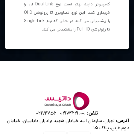
کامپیوتر دارید بهتر است نوع Dual-Link آن را
خریداری کنید. این نوع، تصاویری تا رزولوشن QHD
را پشتیبانی می کنند در حالی که نوع Single-Link
تا رزولوشن Full HD را پشتیبانی می کند.
تلفن:
02174856
-
02174221000
آدرس:
تهران، سازمان آب، خیابان شهید برادران باباییان، خیابان
دوم غربی، پلاک ۱۵