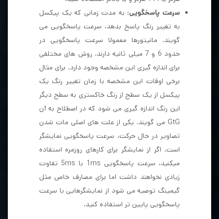
سرعت پاسخگویی
: به مدت زمانی که یک پیکسل
به تغییر رنگ پاسخ بدهد، سرعت پاسخگویی می
گویند. مانیتورها معمولا سرعت پاسخگویی در
حدود 6 و 7 میلی ثانیه دارند. روش های مختلفی
برای اندازه گیری این مشخصه وجود دارد. برای مثال
برخی اوقات این مشخصه با زمان تغییر رنگ یک
پیکسل از یک سطح از رنگ خاکستری به سطح دیگر
این رنگ اندازه گیری می شود که در اصطلاح به آن
GtG می گویند. یکی از علت های اصلی مات شدن
تصاویر در حال حرکت، سرعت پاسخگویی نمایشگر
است. اگر از نمایشگر برای کارهای روزمره استفاده
میکنید، سرعت پاسخگویی 1ms با 5ms تفاوت
زیادی نخواهند داشت اما برای مصارف خاص مثل
گیمینگ توصیه می شود از نمایشگرهایی با سرعت
پاسخگویی پایین تر استفاده کنید.