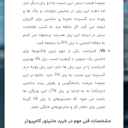
عموما قیمت بیش تری نسبت به دو پنل دیگر دارد
اما دقت این پنل در نمایش جزئیات و رنگ ها و
زاویه دید گسترده تجربه ی مناسبی برای کاربران
ایجاد می کند. اگر علاقه مند به کسب اطلاعات
بیش تر درباره این پنل هستید پیشنهاد می کنیم
به مقاله
آشنایی با پنل IPS
ما مراجعه کنید
VA
: کنتراست یکی از مهم ترین فاکتورها برای
داشتن یک تصویر با کیفیت است. پنل VA بهترین
کنتراست را در بین پنل ها دارد. این پنل زاویه دید
گسترده تری نسبت به پنل TN دارد. علاوه بر این
عموما سرعت پاسخگویی و رفرش ریت مناسبی
دارند(اما نه به اندازه ی پنل TN). این ویژگی ها
باعث می شود که مانیتورهای با پنل VA گزینه
خوبی برای دفاتر کار و مانیتورهای خانگی باشد.
مشخصات فنی مهم در خرید مانیتور کامپیوتر