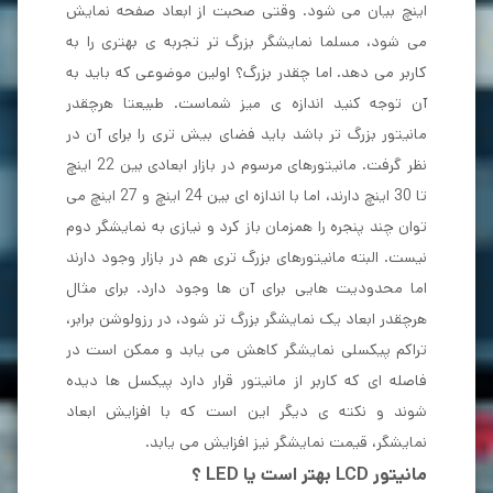
اینچ بیان می شود. وقتی صحبت از ابعاد صفحه نمایش
می شود، مسلما نمایشگر بزرگ تر تجربه ی بهتری را به
کاربر می دهد. اما چقدر بزرگ؟ اولین موضوعی که باید به
آن توجه کنید اندازه ی میز شماست. طبیعتا هرچقدر
مانیتور بزرگ تر باشد باید فضای بیش تری را برای آن در
نظر گرفت. مانیتورهای مرسوم در بازار ابعادی بین 22 اینچ
تا 30 اینچ دارند، اما با اندازه ای بین 24 اینچ و 27 اینچ می
توان چند پنجره را همزمان باز کرد و نیازی به نمایشگر دوم
نیست. البته مانیتورهای بزرگ تری هم در بازار وجود دارند
اما محدودیت هایی برای آن ها وجود دارد. برای مثال
هرچقدر ابعاد یک نمایشگر بزرگ تر شود، در رزولوشن برابر،
تراکم پیکسلی نمایشگر کاهش می یابد و ممکن است در
فاصله ای که کاربر از مانیتور قرار دارد پیکسل ها دیده
شوند و نکته ی دیگر این است که با افزایش ابعاد
نمایشگر، قیمت نمایشگر نیز افزایش می یابد.
مانیتور LCD بهتر است یا LED ؟