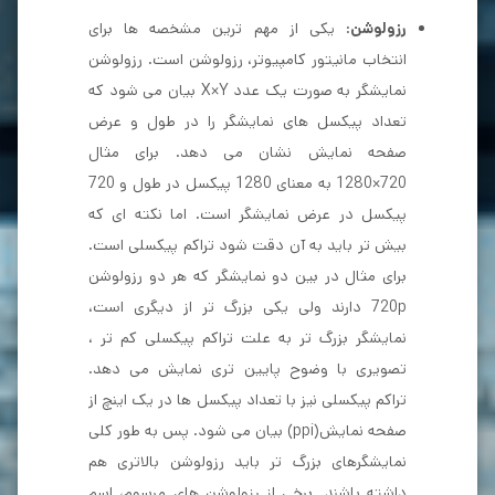
رزولوشن
: یکی از مهم ترین مشخصه ها برای
انتخاب مانیتور کامپیوتر، رزولوشن است. رزولوشن
نمایشگر به صورت یک عدد X×Y بیان می شود که
تعداد پیکسل های نمایشگر را در طول و عرض
صفحه نمایش نشان می دهد. برای مثال
720×1280 به معنای 1280 پیکسل در طول و 720
پیکسل در عرض نمایشگر است. اما نکته ای که
بیش تر باید به آن دقت شود تراکم پیکسلی است.
برای مثال در بین دو نمایشگر که هر دو رزولوشن
720p دارند ولی یکی بزرگ تر از دیگری است،
نمایشگر بزرگ تر به علت تراکم پیکسلی کم تر ،
تصویری با وضوح پایین تری نمایش می دهد.
تراکم پیکسلی نیز با تعداد پیکسل ها در یک اینچ از
صفحه نمایش(ppi) بیان می شود. پس به طور کلی
نمایشگرهای بزرگ تر باید رزولوشن بالاتری هم
داشته باشند. برخی از رزولوشن های مرسوم، اسم