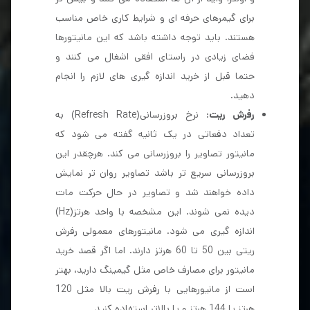
برای گیمرهای حرفه ای و شرایط کاری خاص مناسب
هستند. باید توجه داشته باشد که این مانیتورها
فضای زیادی در راستای افقی اشغال می کنند و
حتما قبل از خرید اندازه گیری های لازم را انجام
دهید.
رفرش ریت
: نرخ بروزرسانی(Refresh Rate) به
تعداد دفعاتی در یک ثانیه گفته می شود که
مانیتور تصاویر را بروزرسانی می کند. هرچقدر این
بروزرسانی سریع تر باشد تصاویر روان تر نمایش
داده خواهند شد و تصاویر در حال حرکت مات
دیده نمی شوند. این مشخصه با واحد هرتز(Hz)
اندازه گیری می شود. مانیتورهای معمولی رفرش
ریتی بین 50 تا 60 هرتز دارند. اما اگر قصد خرید
مانیتور برای مصارف خاص مثل گیمینگ دارید، بهتر
است از مانیورهایی با رفرش ریت بالا مثل 120
هرتز یا 144 هرتز و یا بالاتر استفاده کنید.