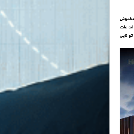
، مخدوش
اند علت
توانایی