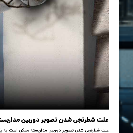
علت شطرنجی شدن تصویر دوربین مداربس
علت شطرنجی شدن تصویر دوربین مداربسته ممکن است به یک 