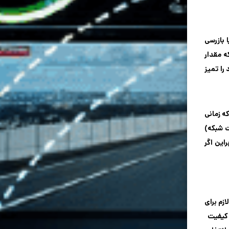
 بازرسی
ه مقدار
را تمیز
ه زمانی
تحت شبکه)
این اگر
وح لازم برای
 کیفیت