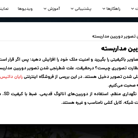
ت
راهکارها
پشتیبانی
آموزش
ویدیوها
نماین
 تصویر دوربین مداربسته
ین مداربسته
صاویر باکیفیتی را بگیرید و امنیت ملک خود را افزایش دهید؛ پس اگر قرار اس
ت نظارت تصویری چیست؟ درحقیقت، علت شطرنجی شدن تصویر دوربین مداربست
لی شدن تصویر دخیل هستند. در این بررسی از فروشگاه اینترنتی
رایان داتیس
د
 صحبت می‌کنیم.
علت شطرنجی شدن تصویر دوربی
 شبکه، کابل کشی نامناسب و غیره هستند.