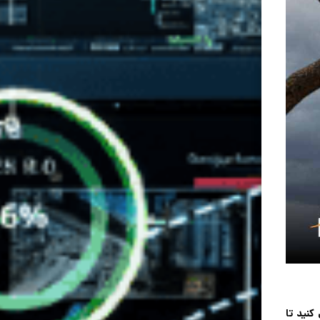
نید تا