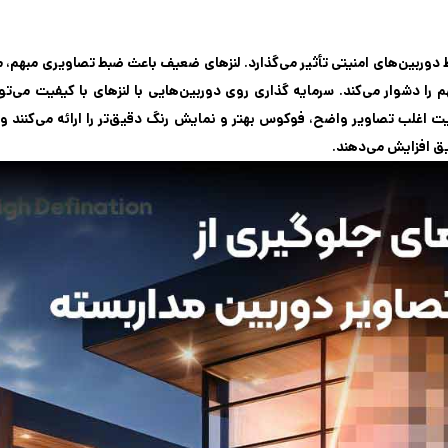
ط دوربین‌های امنیتی تأثیر می‌گذارد. لنزهای ضعیف باعث ضبط تصاویری مبهم
 دشوار می‌کند. سرمایه گذاری روی دوربین‌هایی با لنزهای با کیفیت می‌تو
یت اغلب تصاویر واضح، فوکوس بهتر و نمایش رنگ دقیق‌تر را ارائه می‌کنند و 
یق افزایش می‌دهند.