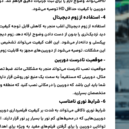
دوربین با کیفیت حداقل HD توصیه می‌شود.
4- استفاده از زوم دیجیتال
استفاده از زوم دیجیتال اغلب منجر به کاهش قابل توجه کیفیت و
دید نزدیک‌تری را بدون از دست دادن وضوح ارائه دهد، زوم دیجیتا
پیکسلی و دانه‌دار می‌شود. این افت کیفیت می‌تواند تشخیص جز
این مشکلات، توصیه می‌شود از دوربین‌های مجهز به قابلیت زوم ا
- موقعیت نادرست دوربین
موقعیت نصب نادرست می‌تواند منجر به مشکلاتی مانند ضبط تصویر
مثال، دوربینی که مستقیماً به سمت یک منبع نور روشن قرار دارد،
شما باید این باشد که دوربین را در مکانی نصب کنید که منطقه
متخصصان بسپارید.
6- شرایط نوری نامناسب
شرایط نوری ناکافی می‌تواند به شدت بر کیفیت فیلمبرداری دور
دوربین‌هایی که در محیط‌های کم نور یا بسیار پر نور قرار دارن
توانایی دوربین را برای گرفتن فیلم‌های مفید به ویژه برای اه