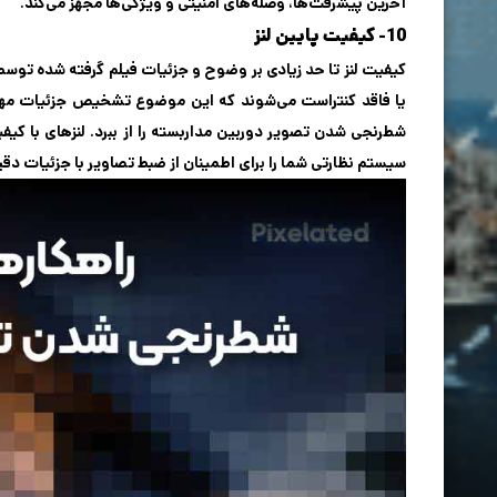
آخرین پیشرفت‌ها، وصله‌های امنیتی و ویژگی‌ها مجهز می‌کند.
10- کیفیت پایین لنز
کیفیت لنز تا حد زیادی بر وضوح و جزئیات فیلم گرفته شده توس
یا فاقد کنتراست می‌شوند که این موضوع تشخیص جزئیات مهم را
شطرنجی شدن تصویر دوربین مداربسته را از ببرد. لنزهای با کیف
سیستم نظارتی شما را برای اطمینان از ضبط تصاویر با جزئیات دق