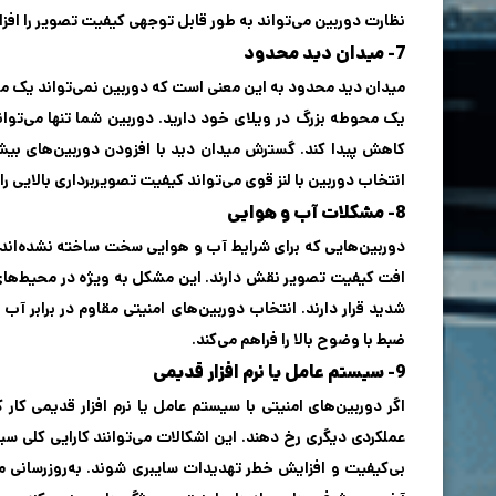
نظارت دوربین می‌تواند به طور قابل توجهی کیفیت تصویر را اف
7- میدان دید محدود
میدان دید محدود به این معنی است که دوربین نمی‌تواند یک من
یک محوطه بزرگ در ویلای خود دارید. دوربین شما تنها می‌تو
کاهش پیدا کند. گسترش میدان دید با افزودن دوربین‌های بیشتر
انتخاب دوربین با لنز قوی می‌تواند کیفیت تصویربرداری بالایی را د
8- مشکلات آب و هوایی
دوربین‌هایی که برای شرایط آب و هوایی سخت ساخته نشده‌اند،
افت کیفیت تصویر نقش دارند. این مشکل به ویژه در محیط‌های ب
شدید قرار دارند. انتخاب دوربین‌های امنیتی مقاوم در برابر آ
ضبط با وضوح بالا را فراهم می‌کند.
9- سیستم عامل یا نرم افزار قدیمی
اگر دوربین‌های امنیتی با سیستم عامل یا نرم افزار قدیمی 
عملکردی دیگری رخ دهند. این اشکالات می‌توانند کارایی کلی س
بی‌کیفیت و افزایش خطر تهدیدات سایبری شوند. به‌روزرسانی منظ