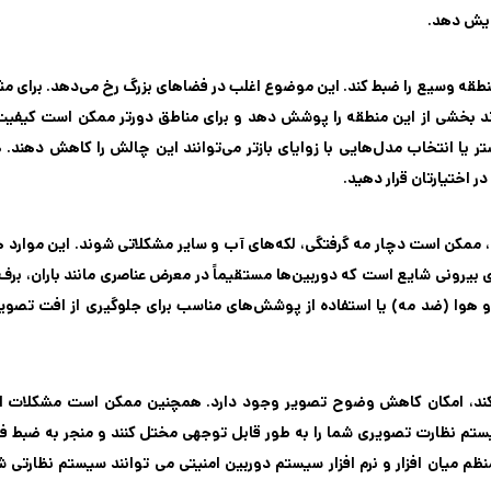
زایش دهد.
طقه وسیع را ضبط کند. این موضوع اغلب در فضاهای بزرگ رخ می‌دهد. برای مث
اند بخشی از این منطقه را پوشش دهد و برای مناطق دورتر ممکن است کیفی
 یا انتخاب مدل‌هایی با زوایای بازتر می‌توانند این چالش را کاهش دهند.
ر اختیارتان قرار دهید.
 ممکن است دچار مه گرفتگی، لکه‌های آب و سایر مشکلاتی شوند. این موارد 
یرونی شایع است که دوربین‌ها مستقیماً در معرض عناصری مانند باران، برف
ب و هوا (ضد مه) یا استفاده از پوشش‌های مناسب برای جلوگیری از افت تصویر
کار کند، امکان کاهش وضوح تصویر وجود دارد. همچنین ممکن است مشکلات ا
یستم نظارت تصویری شما را به طور قابل توجهی مختل کنند و منجر به ضبط ف
م میان افزار و نرم افزار سیستم دوربین امنیتی می توانند سیستم نظارتی شم