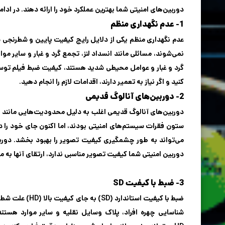
دوربین‌های امنیتی شما بهترین عملکرد خود را ارائه دهند. در ا
1- عدم نگهداری منظم
عدم نگهداری منظم یکی از دلایل رایج کیفیت پایین و شطرنجی ش
نمی‌شوند، مسائلی مانند انسداد لنز، تجمع گرد و غبار و سایر مو
گرد و غبار و عوامل محیطی شدید هستند، کیفیت ضبط فیلم توسط 
کنید و اگر نیاز به تعمیر دارند، اقدامات لازم را انجام دهید.
2- دوربین‌های آنالوگ قدیمی
دوربین‌های آنالوگ قدیمی اغلب به دلیل محدودیت‌هایی مانند رز
ستون فقرات سیستم‌های امنیتی بودند، اما اکنون جای خود را دورب
می‌تواند به طور چشمگیری کیفیت تصویر را بهبود بخشد. دوربین‌
دوربین امنیتی شما کیفیت تصویر مناسبی ندارد، ارتقای آنها به م
3- ضبط با کیفیت SD
ضبط با کیفیت استاندارد (SD) به جای کیفیت بالا (HD) علت شطرنجی شدن تصویر
شناسایی چهره افراد، پلاک وسایل نقلیه و سایر موارد هستن