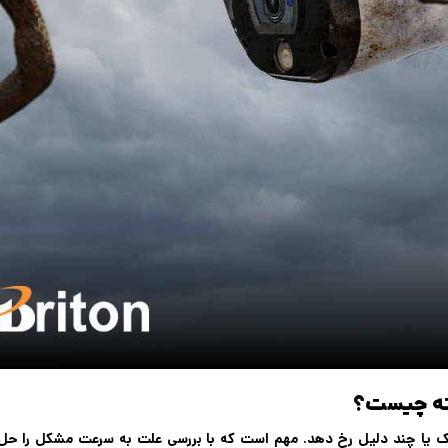
ته چیست؟
یا چند دلیل رخ دهد. مهم است که با بررسی علت به سرعت مشکل را حل ک