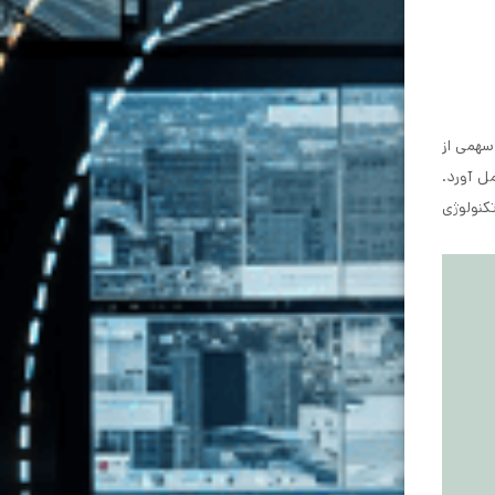
د سهمی از
ل آورد.
کنولوژی