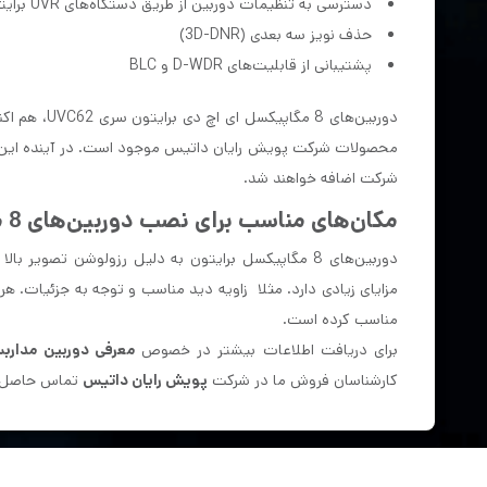
دسترسی به تنظیمات دوربین از طریق دستگاه‌های UVR برایتون (UTC Control)
حذف نویز سه بعدی (3D-DNR)
پشتیبانی از قابلیت‌های D-WDR و BLC
شرکت اضافه خواهند شد.
مکان­‌های مناسب برای نصب دوربین‌­های 8 مگاپیکسل برایتون
دوربین‌های 8 مگاپیکسل برایتون به دلیل رزولوشن تصویر بالا جهت نصب در
مزایای زیادی دارد. مثلا زاویه دید مناسب و توجه به جزئیات. هر
مناسب کرده است.
برای دریافت اطلاعات بیشتر در خصوص
معرفی دوربین مداربسته 8 مگا
کارشناسان فروش ما در شرکت
پویش رایان داتیس
تماس حاصل ف