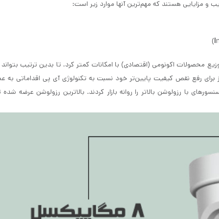
یب و مزایایی هستند که مهم‌ترین آنها موارد زیر است:
I
مت بالا اقدام به توزیع محصولات اکونومی (اقتصادی) با امکانات کمتر کرد. تا بدین ترتیب بتوان
 نیز برای رفع نقص کیفیت پایین‌تر خود نسبت به تکنولوژی آی پی اقداماتی به عم
سورهای با رزولوشن بالاتر را روانه بازار کردند. بالاترین رزولوشن عرضه شده ت