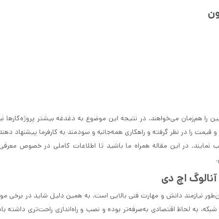
ن را هم‌زمان می‌خواهند. در نتیجه این موضوع به دغدغه بیشتر پروژه‌کارها نی
یمت را در نظر گرفته و راهکاری همه‌جانبه و سودمند به کارفرما پیشنهاد دهند.
ب نمایند. در این مقاله همراه ما باشید تا اطلاعات کاملی در خصوص معرفی
آنالوگ اچ دی
اجرای پروژه آی پی (IP) پرهزینه و همین‌طور نیازمند دانش و مهارت فنی بالایی است. به همین دلیل شاید در برخی 
 پروژه تحت شبکه، به لحاظ اقتصادی به‌صرفه‌تر بوده و نصب و راه‌اندازی راحت‌تری داشته ب