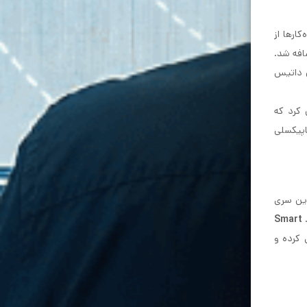
روژه‌کارها از
ن داتیس اضافه شد.
ان داتیس
ذعان کرد که
به‌ای موفق و تأثیرگذار بوده‌اند. اکنون شرکت پویش رایان داتیس افتخار دارد دوربین‌های 8 مگاپیکسلی
می‌کنند. همچنین این سری
Smart
لوگیری کرده و