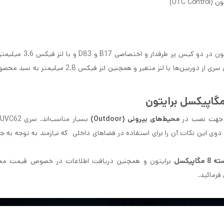
دوربین‌های 8 مگاپیکسل ای اچ دی برایتون سری UVC62، هم اکنون در دو 
محصولات شرکت پویش رایان داتیس موجود است. در آینده این سری از دوربین‌ها با لنز متغیر و همچنین لنز 
محیط‌های بیرونی (Outdoor)
 دوی این نکات آن را برای استفاده در فضاهای داخلی که نیازمند به توجه به جزئ
پیکسل
برایتون و همچنین دریافت اطلاعات در خصوص قیمت مح
رمائید.