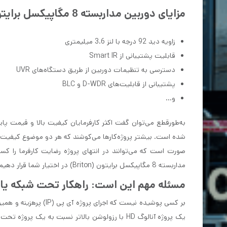
مزایای دوربین مداربسته 8 مگاپیکسل برایتون
زاویه دید 92 درجه با لنز 3.6 میلیمتری
قابلیت پشتیبانی از Smart IR
دسترسی به تنظیمات دوربین از طریق دستگاه‌های UVR
پشتیبانی از قابلیت‌های D-WDR و BLC
و...
به‌طورقطع می‌توان گفت اکثر کارفرمایان کیفیت بالا و قیمت پایی
شده است. بیشتر پروژه‌کارها می‌کوشند که هر دو موضوع کیفیت و ق
صورت است که می‌توانند در انتهای پروژه رضایت کارفرما را کس
مداربسته 8 مگاپیکسل برایتون (Briton) در اختیار شما قرار دهیم.
مسئله مهم این است: راهکار تحت شبکه یا 
بر کسی پوشیده نیست که 
یک پروژه آنالوگ HD با رزولوشن بالاتر نسبت به یک