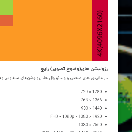
رزولیشن های(وضوح تصویر) رایج
در مانیتور های صنعتی و ویدئو وال ها، رزولوشن‌های متفاوتی وج
1280 × 720
1366 × 768
1440 × 900
1920 × 1080 - FHD - 1080p
2560 × 1080