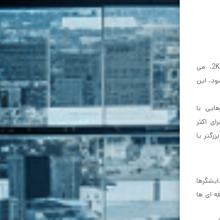
به عنوان مثال، برای اینکه یک صفحه نمایش 2K در نظر گرفته شود، باید حدود 2000 پیکسل عرض داشته باشد. رزولوشن رایج2K، می
وان QHD شناخته می شود، این
ن حال، نمایشگرهایی با
ر نظر گرفته می شوند.برای اکثر
ایشگرهای بزرگتر یا
 اگر نمایشگرها
گرهای بزرگتر از 27 اینچ نیز توسط حرفه ای ها