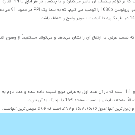
یکی دیگر از مواردی که باید در نظر گرفت رزولوشن نمایشگر است که بر 
شود.ما به طور معمول، روی صفحه نمایش 23.8 اینچی یا کوچکتر، 
نسبت عرض به ارتفاع آن را نشان می‌دهد و می‌تواند مستقیماً از وضوح اندا
برای توضیح این مطلب می توان گفت، مثلا نسبت ابعاد یک مربع 1:1 است که در آن عدد اول به عرض مربع نسبت داده شده و عدد دوم
شی با نسبت صفحه 16:9 یا نزدیک به آن دارید.