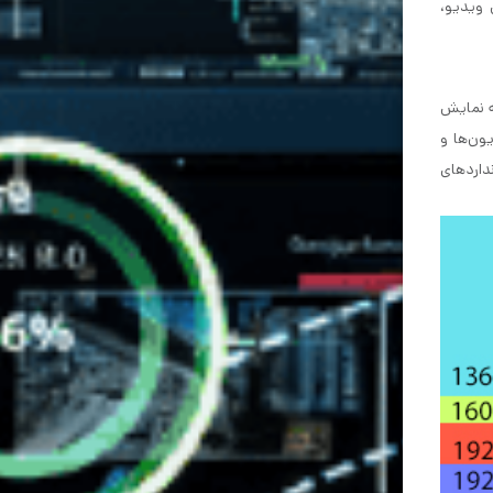
ش ویدیو،
ه نمایش
ون‌ها و
ر استانداردهای