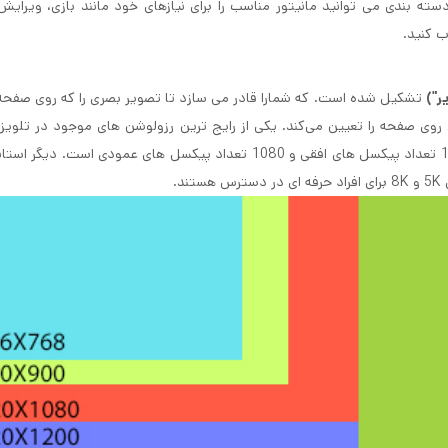
ر حسب این دسته بندی می توانید مانیتور مناسب را برای نیازهای خود مانند بازی، ویرای
اب کنید.
ر")
تشکیل شده است. که شمارا قادر می سازد تا تصویر بصری را که روی صفح
روی صفحه را تعیین می‌کند. یکی از رایج ترین رزولوشن های موجود در تلویزی
است که در آن 1920 تعداد پیکسل های افقی و 1080 تعداد پیکسل های عمودی است. دیگ
ند.