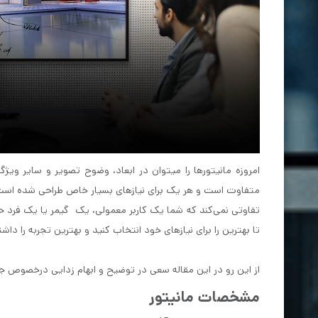
امروزه مانیتورها را میتوان در ابعاد، وضوح تصویر و سایر وی
متفاوت است و هر یک برای نیازهای بسیار خاص طراحی شده است
تفاوتی نمی‌کند که شما یک کاربر معمولی، یک گیمر یا یک فرد حر
تا بهترین را برای نیازهای خود انتخاب کنید و بهترین تجربه را دا
از این رو در این مقاله سعی در توضیح و ابهام زدایی درخصوص جن
مشخصات مانیتور