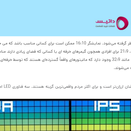
نسبت صفحه 16:9 امروزه اکثرا به عنوان یک نسبت استاندارد در نظر گرفته می‌شود. نمایشگر 16:10 ممکن است برای کسانی مناسب ب
کمی فضای عمودی بیشتری برای کار با آن داشته باشند. در نهایت، 21:9 برای افرادی همچون گیمرهای حرفه ای یا کسانی که فضای زیادی دارند
است. فراتر از نسبت‌های استاندارد، نسبت‌های تصویر فوق‌العاده‌ای مانند 32:9 وجود دارد که مانیتورهای واقعاً گسترده‌ای هستند که توسط حرف
 می‌شوند.
نمایشگرهای LED طویل تر از نمای