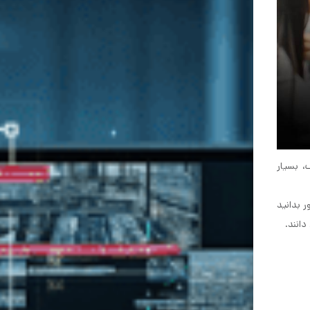
، بسیار
 بدانید
دانند.