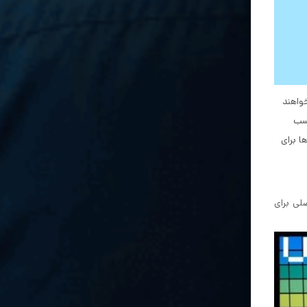
اشد که می خواهند
 مناسب
ه‌ای‌ها برای
شگرهای OLED هستند، تولیدشان ارزان‌تر است و برای اکثر مردم واقعی‌ترین گزینه هستند. سه فناوری LED اصلی برای