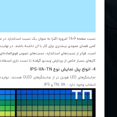
کارهای بسیار خاص از پردازش ویدیو گرفته تا تست بازی استفاده
4- انواع پنل نمایش نوع IPS-VA-TN
انتخاب وجود دارد - TN، VA و IPS.