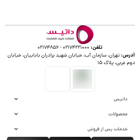
تلفن:
02174856
-
02174221000
آدرس:
تهران، سازمان آب، خیابان شهید برادران باباییان، خیابان
دوم غربی، پلاک ۱۵
داتیس
محصولات
خدمات پس از فروش