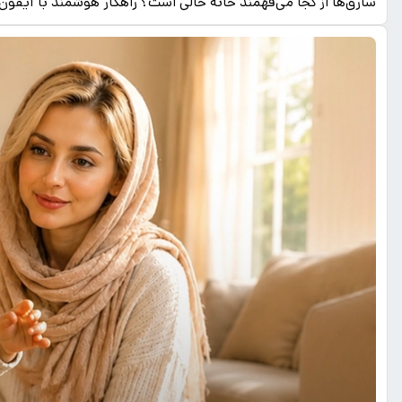
سارق‌ها از کجا می‌فهمند خانه خالی است؟ راهکار هوشمند با آیفون