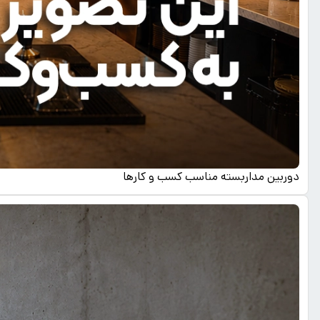
دوربین مداربسته مناسب کسب و کارها