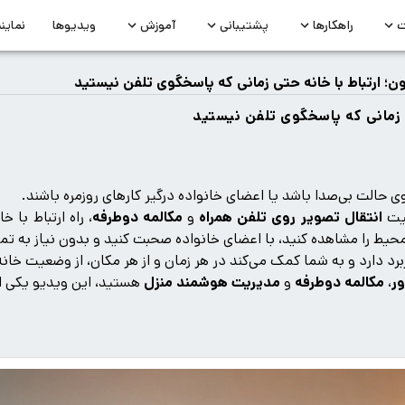
ت
راهکارها
پشتیبانی
آموزش
ویدیوها
نماین
ون؛ ارتباط با خانه حتی زمانی که پاسخگوی تلفن نیستید
ی زمانی که پاسخگوی تلفن نیستید
 حالت بی‌صدا باشد یا اعضای خانواده درگیر کارهای روزمره باشند.
لیت
انتقال تصویر روی تلفن همراه
و
مکالمه دوطرفه
، راه ارتباط با 
حیط را مشاهده کنید، با اعضای خانواده صحبت کنید و بدون نیاز به تما
برد دارد و به شما کمک می‌کند در هر زمان و از هر مکان، از وضعیت خانه
ور
،
مکالمه دوطرفه
و
مدیریت هوشمند منزل
هستید، این ویدیو یکی از