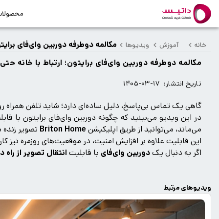
محصولا
مکالمه دوطرفه دوربین وای‌فای برایت
خانه
آموزش
ویدیوها
مکالمه دوطرفه دوربین وای‌فای برایتون؛ ارتباط با خانه حت
تاریخ انتشار:
۱۴۰۵-۰۳-۱۷
گاهی یک تماس بی‌پاسخ، دلیل ساده‌ای دارد؛ شاید تلفن همراه روی
در این ویدیو می‌بینید که چگونه دوربین وای‌فای برایتون با قاب
می‌ماند، می‌توانید از طریق اپلیکیشن
Briton Home
تصویر زنده م
این قابلیت علاوه بر افزایش امنیت، در موقعیت‌های روزمره نیز کار
اگر به دنبال یک
دوربین وای‌فای
با قابلیت
انتقال تصویر از راه د
ویدیوهای مرتبط