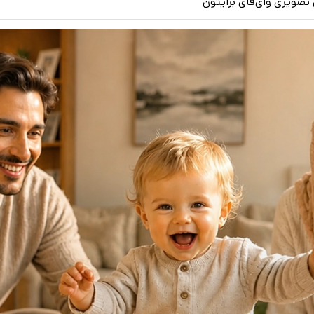
 تصویری وای‌فای برایتون