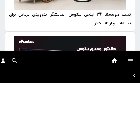
تبلت هوشمند ۳۲ اینچی پنتوس؛ نمایشگر اندرویدی پرتابل برای
تبلیغات و ارائه محتوا
مانیتور ۲۷ اینچ پنتوس؛ کیفیت تصویر بالا برای کار، آموزش و
سرگرمی