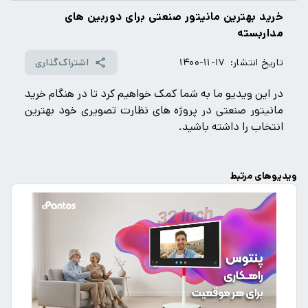
خرید بهترین مانیتور صنعتی برای دوربین های
مداربسته
تاریخ انتشار:
۱۴۰۰-۱۱-۱۷
اشتراک‌گذاری
در این ویدیو ما به شما کمک خواهیم کرد تا در هنگام خرید
مانیتور صنعتی در پروژه های نظارت تصویری خود بهترین
انتخاب را داشته باشید.
ویدیوهای مرتبط