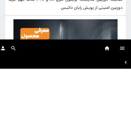
دوربین امنیتی از پویش رایان داتیس
معرفی دوربین‌های تحت شبکه سری ۷۵ برایتون | کیفیت تصویر
حرفه‌ای با قابلیت‌های هوشمند