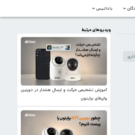
دگان
با داتیس
ویدیوهای مرتبط
اری
آموزش تشخیص حرکت و ارسال هشدار در دوربین
وای‌فای برایتون