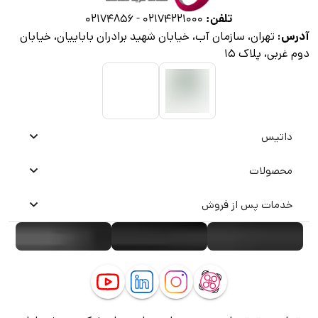
تلفن:
02174856
-
02174221000
آدرس:
تهران، سازمان آب، خیابان شهید برادران باباییان، خیابان
دوم غربی، پلاک ۱۵
داتیس
محصولات
خدمات پس از فروش