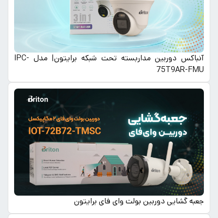
آنباکس دوربین مداربسته تحت شبکه برایتون| مدل IPC-
75T9AR-FMU
جعبه گشایی دوربین بولت وای فای برایتون