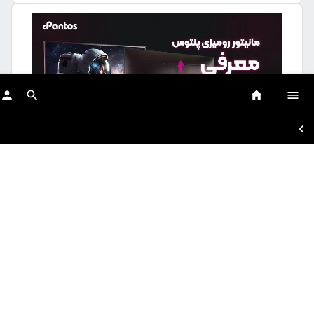
مانیتور ۲۷ اینچ پنتوس؛ کیفیت تصویر بالا برای کار، آموزش و
سرگرمی