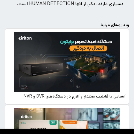
بسیاری دارند. یکی از آنها HUMAN DETECTION است.
ویدیوهای مرتبط
آشنایی با قابلیت هشدار و آلارم در دستگاه‌های DVR و NVR