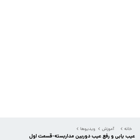
خانه
آموزش
ویدیوها
عیب یابی و رفع عیب دوربین مداربسته-قسمت اول