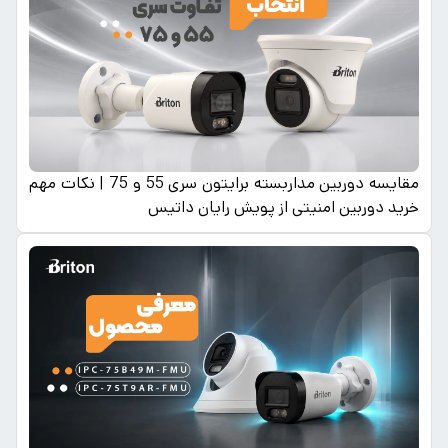
مقایسه دوربین مداربسته برایتون سری 55 و 75 | نکات مهم
خرید دوربین امنیتی از پویش رایان داتیس