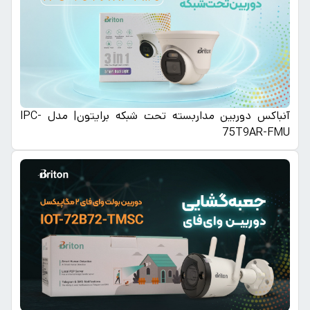
آنباکس دوربین مداربسته تحت شبکه برایتون| مدل IPC-
75T9AR-FMU