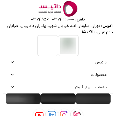
تلفن:
02174856
-
02174221000
آدرس:
تهران، سازمان آب، خیابان شهید برادران باباییان، خیابان
دوم غربی، پلاک ۱۵
داتیس
محصولات
خدمات پس از فروش