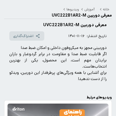
خانه
آموزش
ویدیوها
معرفی دوربین UVC222B1AR2-M
معرفی دوربین UVC222B1AR2-M
تاریخ انتشار:
۱۴۰۱-۱۱-۱۶
اشتراک‌گذاری
دوربینی مجهز به میکروفون داخلی و امکان ضبط صدا
اگر قابلیت ضبط صدا و مقاومت در برابر گردوغبار و باران
برایتان مهم است، این محصول، یکی از بهترین
انتخاب‌هاست.
برای آشنایی با همه ویژگی‌های پرطرفدار این دوربین، ویدئو
را از دست ندهید!
ویدیوهای مرتبط