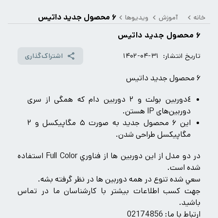
۶ محصول جدید داتیس
خانه
آموزش
ویدیوها
۶ محصول جدید داتیس
تاریخ انتشار:
۱۴۰۲-۰۴-۳۱
اشتراک‌گذاری
۶ محصول جدید داتیس
٤دوربین بولت و ۲ دوربین دام که همگی از سری
دوربین‌های IP هستن.
این ۶ محصول جدید به صورت ۵ مگاپیکسل و ۲
مگاپیکسل طراحی شدن.
در دو مدل از اين دوربين ها از فناوري Full Color استفاده
شده است.
سعي شده تنوع در همه دوربين ها در نظر گرفته بشه.
جهت کسب اطلاعات بیشتر با کارشناسان ما در تماس
باشید.