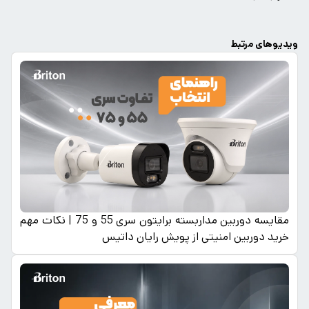
ویدیوهای مرتبط
مقایسه دوربین مداربسته برایتون سری 55 و 75 | نکات مهم
خرید دوربین امنیتی از پویش رایان داتیس