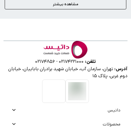
مشاهده بیشتر
تلفن:
02174856
-
02174221000
آدرس:
تهران، سازمان آب، خیابان شهید برادران باباییان، خیابان
دوم غربی، پلاک ۱۵
داتیس
محصولات