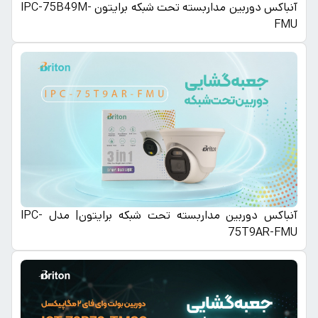
آنباکس دوربین مداربسته تحت شبکه برایتون IPC-75B49M-
FMU
آنباکس دوربین مداربسته تحت شبکه برایتون| مدل IPC-
75T9AR-FMU