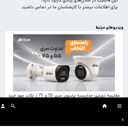
این قابلیت در مکان‌های زیادی کاربرد دارد.
برای اطلاعات بیشتر با کارشناسان ما در تماس باشید.
ویدیوهای مرتبط
مقایسه دوربین مداربسته برایتون سری 55 و 75 | نکات مهم خرید
دوربین امنیتی از پویش رایان داتیس