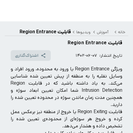
قابلیت Region Entrance
خانه
آموزش
ویدیوها
قابلیت Region Entrance
تاریخ انتشار:
۱۴۰۲-۰۶-۰۷
اشتراک‌گذاری
ویژگی Region Entrance یا ورود به محدوده، ورود افراد و
وسایل نقلیه را به منطقه از پیش تعیین شده شناسایی
می‌کند. به یاد داشته باشید که در قابلیت Region
Intrusion Detection شما امکان تعیین ابعاد سوژه و
همچنین مدت زمان ماندن سوژه در محدوده تعیین شده را
دارید.
قابلیت Region Exiting یا خروج از منطقه نیز برعکس عمل
کرده و خروج هر سوژه‎‌ای از محدوده‌ی تعیین شده را
تشخیص داده و هشدار می‌دهد.