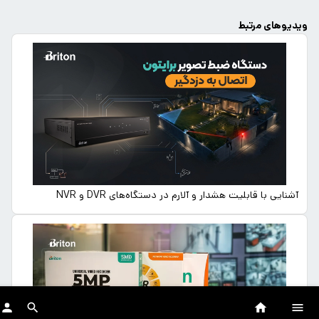
ویدیوهای مرتبط
آشنایی با قابلیت هشدار و آلارم در دستگاه‌های DVR و NVR