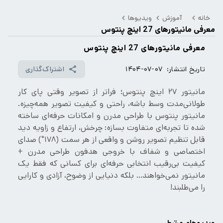
خانه
آموزش
ویدیوها
معرفی مانیتورهای 27 اینچ پنتوس
معرفی مانیتورهای 27 اینچ پنتوس
تاریخ انتشار:
۱۴۰۴-۰۷-۰۷
اشتراک‌گذاری
مانیتور ۲۷ اینچ پنتوس؛ فراتر از تصویر وقتی پای کار
طولانی‌مدت وسط باشه، راحتی و کیفیت تصویر همه‌چیزه.
مانیتور پنتوس با طراحی مدرن و امکانات حرفه‌ای ساخته
شده تا تجربه‌ای متفاوت بسازه: چرخش، ارتفاع و زاویه دید
قابل تنظیم تصویر روشن و واقعی از هر سمت (۱۷۸°) صدای
اختصاصی و شفاف با خروجی هدفون طراحی مدرن +
کیفیت بی‌رقیب انتخابی حرفه‌ای برای کسانی که فقط یک
مانیتور نمی‌خواهند… بلکه دنیایی از وضوح، آزادی و کارایی
را می‌طلبند!