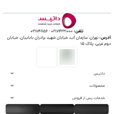
تلفن:
02174856
-
02174221000
آدرس:
تهران، سازمان آب، خیابان شهید برادران باباییان، خیابان
دوم غربی، پلاک ۱۵
داتیس
محصولات
خدمات پس از فروش