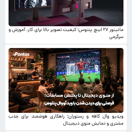
مانیتور ۲۷ اینچ پنتوس؛ کیفیت تصویر بالا برای کار، آموزش و
سرگرمی
ویدیو وال کافه و رستوران؛ راهکاری هوشمند برای جذب
مشتری و نمایش منوی دیجیتال