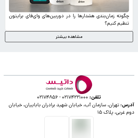
چگونه زمان‌بندی هشدارها را در دوربین‌های وای‌فای برایتون
تنظیم کنیم؟
مشاهده بیشتر
تلفن:
02174856
-
02174221000
آدرس:
تهران، سازمان آب، خیابان شهید برادران باباییان، خیابان
دوم غربی، پلاک ۱۵