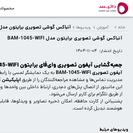
محصولا
آنباکس گوشی تصویری برایتون مدل AM-1045-WIFI
خانه
آموزش
ویدیوها
آنباکس گوشی تصویری برایتون مدل BAM-1045-WIFI
تاریخ انتشار:
۱۴۰۴-۱۱-۰۴
جعبه‌گشایی آیفون تصویری وای‌فای برایتون BAM-1045-WIFI
آیفون تصویری BAM-1045-WIFI
مدیریت تماس‌ها و مشاهده مراجعه‌کنندگان را از طریق
اپلیکیشن BRITON HOME
این مانیتور از اتصال پنل‌های دم‌دری، ارتباط داخلی بین واحدها
از طریق تلگرام برای کاربر ارسال می‌شود.
پشتیبانی از کارت حافظه، امکان ذخیره تصاویر و ویدئوها، قابل
هوشمند تبدیل کرده است.
ویدیوهای مرتبط