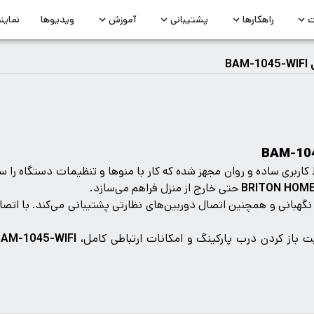
ت
راهکارها
پشتیبانی
آموزش
ویدیوها
نماین
B
حتی خارج از منزل فراهم می‌سازد.
 و نگهبانی و همچنین اتصال دوربین‌های نظارتی پشتیبانی می‌کند. با ا
یت باز کردن درب پارکینگ و امکانات ارتباطی کامل،
AM-1045-WIFI