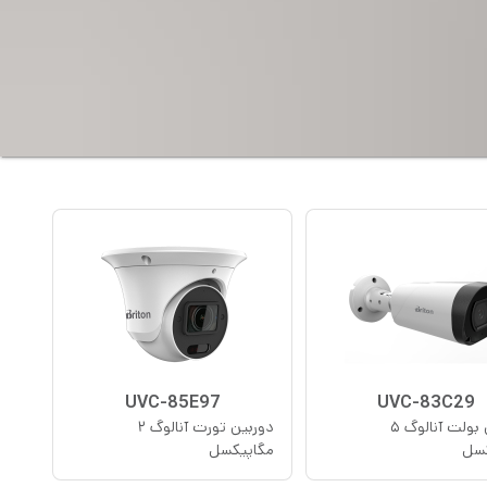
UVC-85E97
UVC-83C29
دوربین بولت آنالوگ ۵
دوربین تورت آنالوگ ۲
کسل
مگاپیکسل