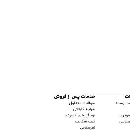
ت
خدمات پس از فروش
داربسته
سوالات متداول
شرایط گارانتی
صویری
نرم‌افزارهای کاربردی
نوعی
ثبت شکایت
نظرسنجی