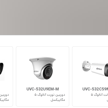
UVC-532U9EM-M
UVC-532C59
دوربین بولت آنالوگ ۵
دوربین تورت آنالوگ ۵
مگاپیکسل
مگاپی