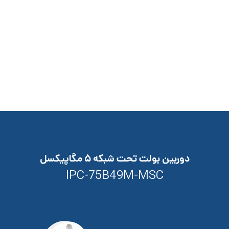
دوربین بولت تحت شبکه ۵ مگاپیکسل
IPC-75B49M-MSC