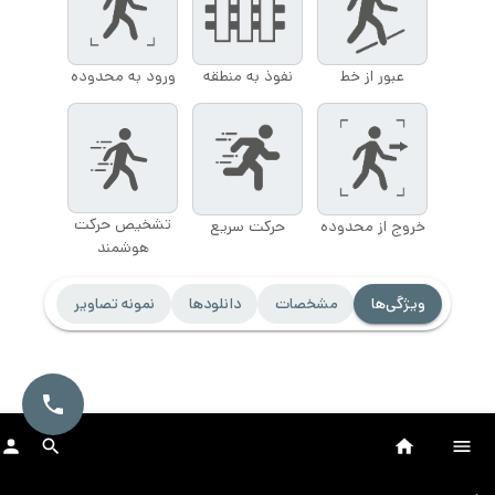
عبور از خط
نفوذ به منطقه
ورود به محدوده
تشخیص حرکت
خروج از محدوده
حرکت سریع
هوشمند
ویژگی‌ها
مشخصات
دانلودها
نمونه تصاویر