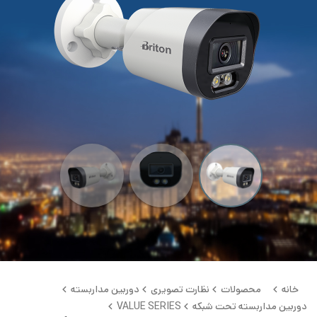
خانه
محصولات
نظارت تصویری
دوربین مداربسته
دوربین مداربسته تحت شبکه
VALUE SERIES