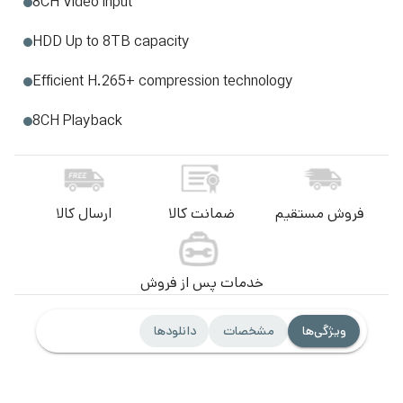
8CH Video lnput
HDD Up to 8TB capacity
Efficient H.265+ compression technology
8CH Playback
فروش مستقیم
ضمانت کالا
ارسال کالا
خدمات پس از فروش
ویژگی‌ها
مشخصات
دانلودها