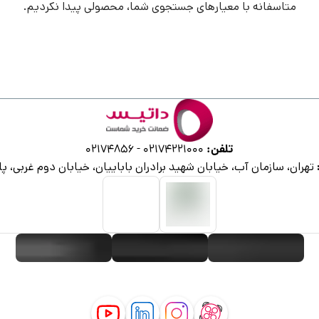
متاسفانه با معیارهای جستجوی شما، محصولی پیدا نکردیم.
تلفن:
02174856
-
02174221000
تهران، سازمان آب، خیابان شهید برادران باباییان، خیابان دوم غربی، پلا