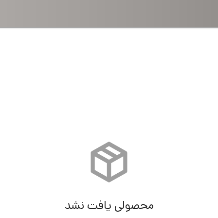
16 کانال
محصولی یافت نشد