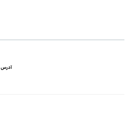
آدرس: