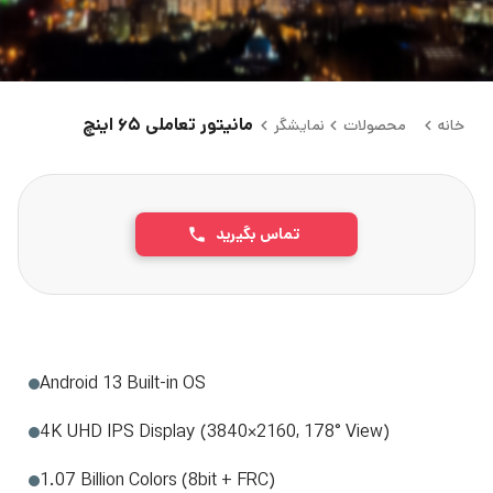
مانیتور تعاملی ۶۵ اینچ
خانه
محصولات
نمایشگر
تماس بگیرید
Android 13 Built-in OS
4K UHD IPS Display (3840×2160, 178° View)
1.07 Billion Colors (8bit + FRC)