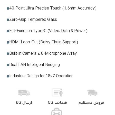
40-Point Ultra-Precise Touch (1.6mm Accuracy)
Zero-Gap Tempered Glass
Full-Function Type-C (Video, Data & Power)
HDMI Loop-Out (Daisy Chain Support)
Built-in Camera & 8-Microphone Array
Dual LAN Intelligent Bridging
Industrial Design for 18×7 Operation
فروش مستقیم
ضمانت کالا
ارسال کالا