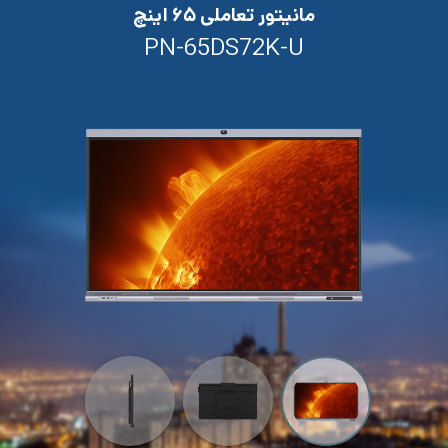
مانیتور تعاملی ۶۵ اینچ
PN-65DS72K-U