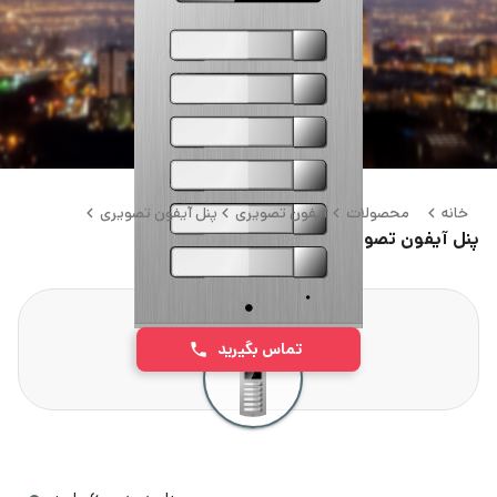
خانه
محصولات
آیفون تصویری
پنل آیفون تصویری
پنل آیفون تصویری برایتون ۶ واحدی RFID
تماس بگیرید