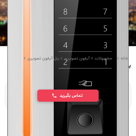
خانه
محصولات
آیفون تصویری
پنل آیفون تصویری
پنل آیفون تصویری لمسی برایتون ۸ واحدی
تماس بگیرید