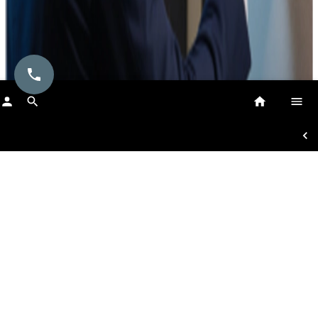
باز کردن درب با اثرانگشت