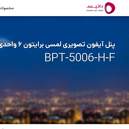
محصولا
پنل آیفون تصویری لمسی برایتون ۶ واحدی
BPT-5006-H-F