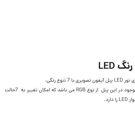
نگ LED
ری با 7 تنوع رنگی.
نوار LEDموجود در این پنل از نوع RGB می باشد که امکان تغییر به 7حالت
ا دارد.