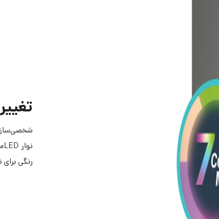
تغییر ر
شخصی‌سازی نور LED پنل آیفون تصوی
رنگی برای نوار LED ر