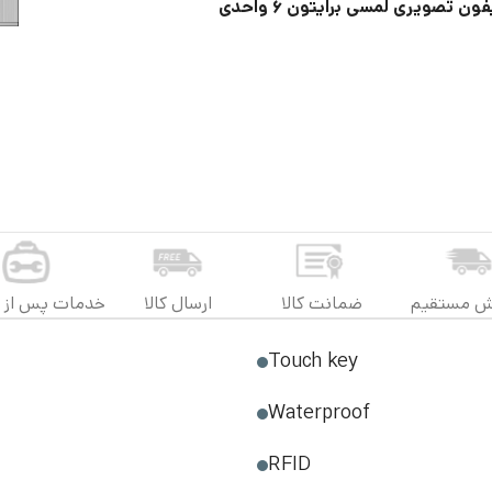
ون تصویری لمسی برایتون ۶ واحدی
ش مستقیم
ضمانت کالا
ارسال کالا
خدمات پس از 
Touch key
Waterproof
RFID