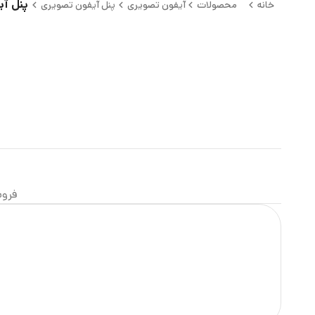
پنل آیف
خانه
محصولات
آیفون تصویری
پنل آیفون تصویری
فرو