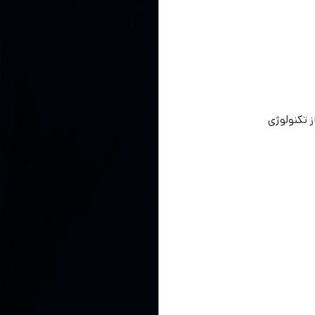
 تکنولوژی