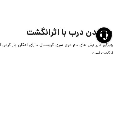
باز کردن درب با اثرانگشت
ویژگی بارز پنل های دم دری سری کریستال دارای امکان باز کردن از
انگشت است.
در این مدل از در بازکن های برایتون با اسکن اثر انگشت افراد مجاز
میشود و به‌جای کلید فیزیکی، اثر انگشت شما ملاک است.
برای هر واحد امکان ثبت 10 اثر انگشت وجود دارد.
نحوه کار
ثبت و ذخیره اثر انگشت افراد
اسکن اثر انگشت هنگام ورودبه منزل
تطبیق با داده‌های ذخیره‌شده