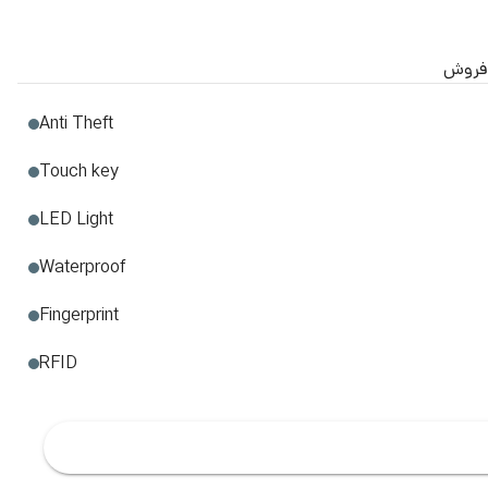
فروش
Anti Theft
Touch key
LED Light
Waterproof
Fingerprint
RFID