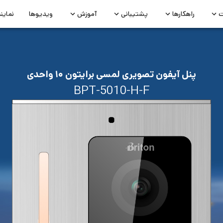
ت
راهکارها
پشتیبانی
آموزش
ویدیوها
نماین
پنل آیفون تصویری لمسی برایتون ۱۰ واحدی
BPT-5010-H-F